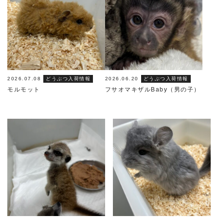
2026.07.08
どうぶつ入荷情報
2026.06.20
どうぶつ入荷情報
モルモット
フサオマキザルBaby（男の子）