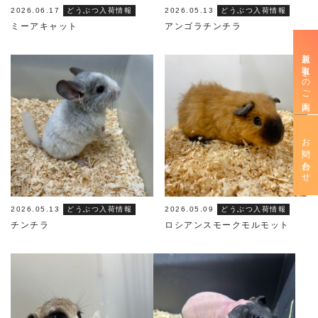
2026.06.17
どうぶつ入荷情報
2026.05.13
どうぶつ入荷情報
ミーアキャット
アンゴラチンチラ
新規お取引きのご案内
お問い合わせ
2026.05.13
どうぶつ入荷情報
2026.05.09
どうぶつ入荷情報
チンチラ
ロシアンスモークモルモット