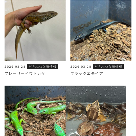
2026.03.28
どうぶつ入荷情報
2026.03.28
どうぶつ入荷情報
フレーリーイワトカゲ
ブラックエモイア