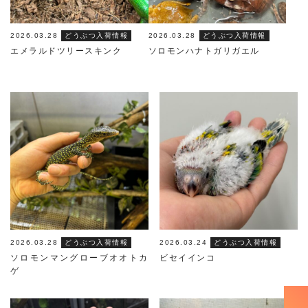
2026.03.28
どうぶつ入荷情報
2026.03.28
どうぶつ入荷情報
エメラルドツリースキンク
ソロモンハナトガリガエル
2026.03.28
どうぶつ入荷情報
2026.03.24
どうぶつ入荷情報
ソロモンマングローブオオトカ
ビセイインコ
ゲ