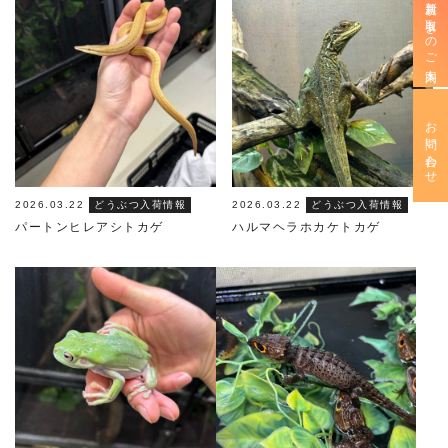
新規お取引きのご案内
お問い合わせ
2026.03.22
どうぶつ入荷情報
2026.03.22
どうぶつ入荷情報
パートンヒレアシトカゲ
ハルマヘラホカケトカゲ