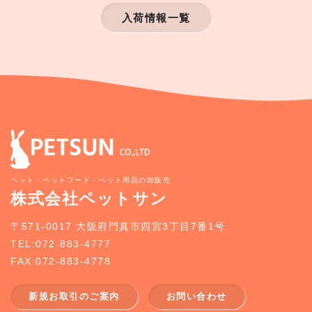
入荷情報一覧
ペット・ペットフード・ペット用品の卸販売
株式会社ペットサン
〒571-0017 大阪府門真市四宮3丁目7番1号
TEL:072-883-4777
FAX:072-883-4778
新規お取引のご案内
お問い合わせ