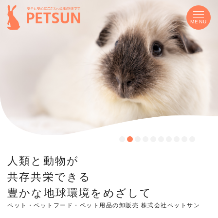
MENU
人類と動物が
共存共栄できる
豊かな地球環境をめざして
ペット・ペットフード・ペット用品の卸販売 株式会社ペットサン