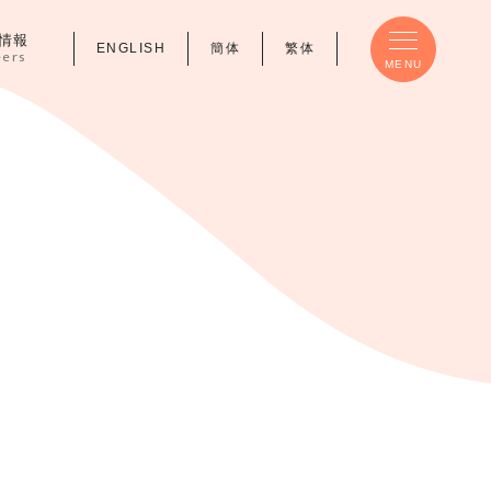
情報
ENGLISH
簡体
繁体
eers
MENU