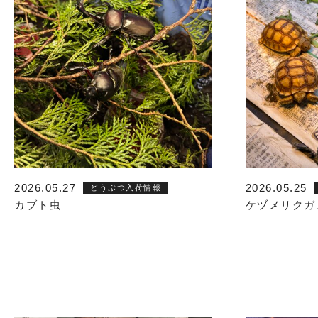
2026.05.27
2026.05.25
どうぶつ入荷情報
カブト虫
ケヅメリクガ