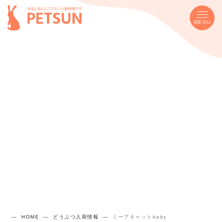
MENU
HOME
どうぶつ入荷情報
ミーアキャットbaby