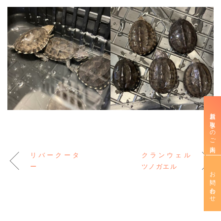
新規お取引きのご案内
リバークータ
クランウェル
ー
ツノガエル
お問い合わせ