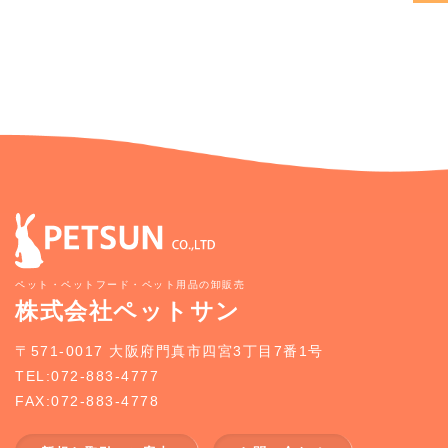
ペット・ペットフード・ペット用品の卸販売
株式会社ペットサン
〒571-0017 大阪府門真市四宮3丁目7番1号
TEL:072-883-4777
FAX:072-883-4778