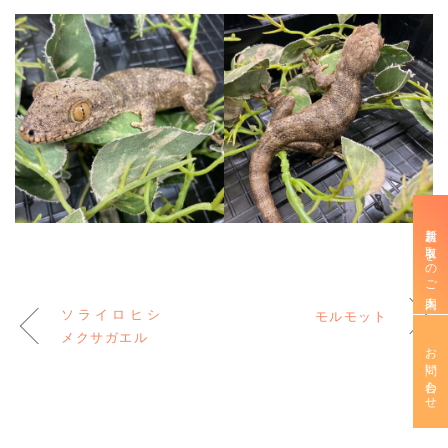
新規お取引きのご案内
ソライロヒシ
モルモット
メクサガエル
お問い合わせ