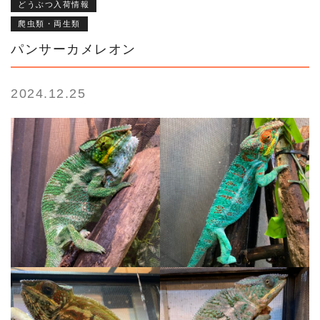
どうぶつ入荷情報
爬虫類・両生類
パンサーカメレオン
2024.12.25