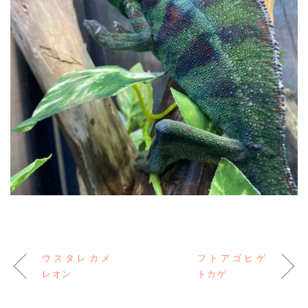
ウスタレカメ
フトアゴヒゲ
レオン
トカゲ