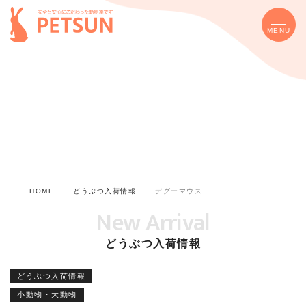
MENU
HOME
どうぶつ入荷情報
デグーマウス
New Arrival
どうぶつ入荷情報
どうぶつ入荷情報
小動物・大動物