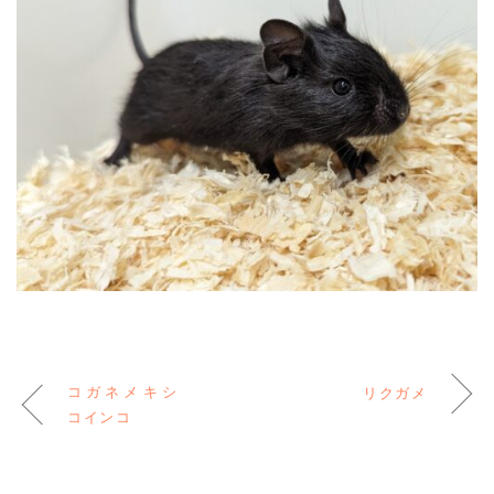
コガネメキシ
リクガメ
コインコ