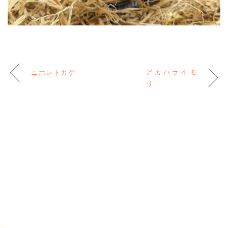
アカハライモ
ニホントカゲ
リ