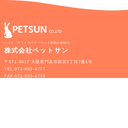
ペット・ペットフード・ペット用品の卸販売
株式会社ペットサン
〒571-0017 大阪府門真市四宮3丁目7番1号
TEL:072-883-4777
FAX:072-883-4778
新規お取引のご案内
お問い合わせ
トップページ
新規お取引のご案内
事業案内
どうぶつ入荷情報
企業情報
お知らせ