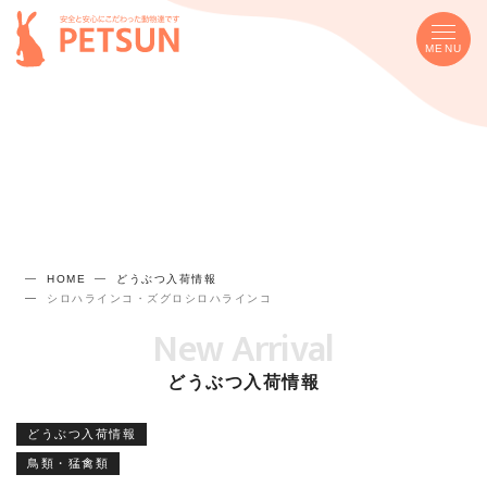
MENU
HOME
どうぶつ入荷情報
シロハラインコ・ズグロシロハラインコ
New Arrival
どうぶつ入荷情報
どうぶつ入荷情報
鳥類・猛禽類