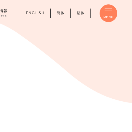
情報
ENGLISH
簡体
繁体
eers
MENU