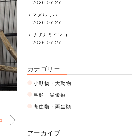
2026.07.27
マメルリハ
2026.07.27
サザナミインコ
2026.07.27
カテゴリー
小動物・大動物
鳥類・猛禽類
爬虫類・両生類
コ
アーカイブ