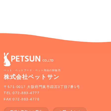
ペット・ペットフード・ペット用品の卸販売
株式会社ペットサン
〒571-0017 大阪府門真市四宮3丁目7番1号
TEL:072-883-4777
FAX:072-883-4778