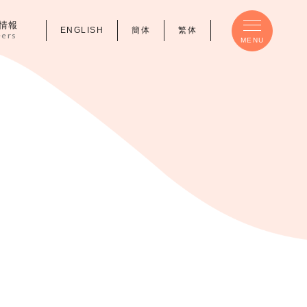
情報
ENGLISH
簡体
繁体
eers
MENU