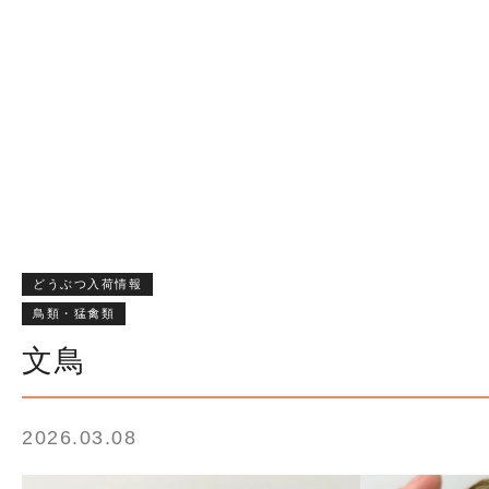
どうぶつ入荷情報
鳥類・猛禽類
文鳥
2026.03.08