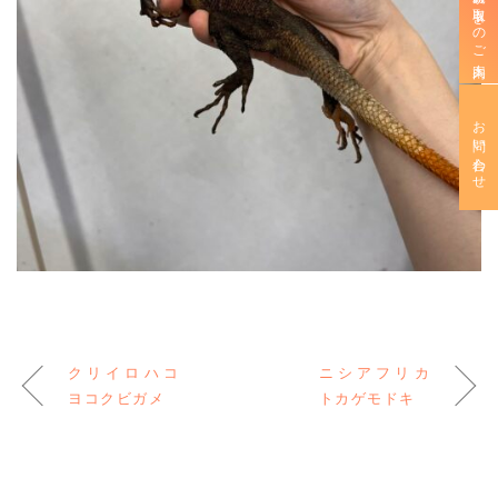
新規お取引きのご案内
お問い合わせ
クリイロハコ
ニシアフリカ
ヨコクビガメ
トカゲモドキ