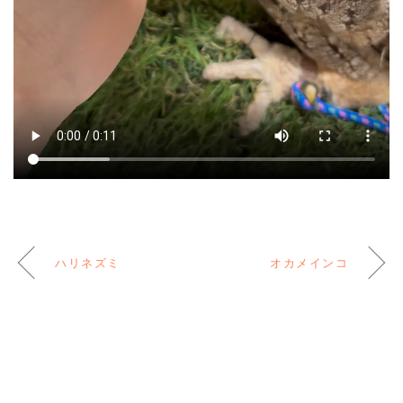
ハリネズミ
オカメインコ