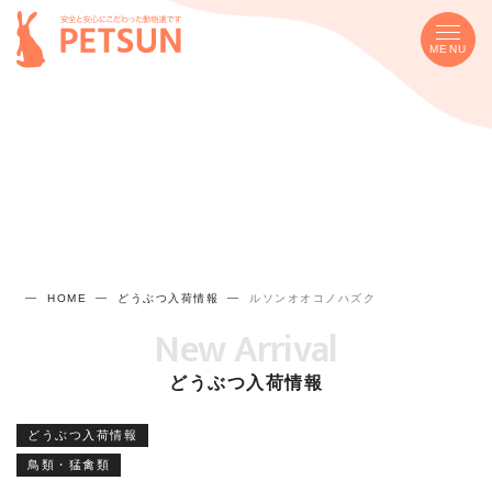
MENU
HOME
どうぶつ入荷情報
ルソンオオコノハズク
New Arrival
どうぶつ入荷情報
どうぶつ入荷情報
鳥類・猛禽類