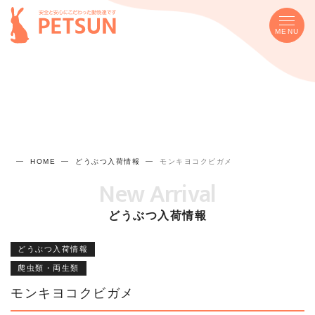
MENU
HOME
どうぶつ入荷情報
モンキヨコクビガメ
New Arrival
どうぶつ入荷情報
どうぶつ入荷情報
爬虫類・両生類
モンキヨコクビガメ