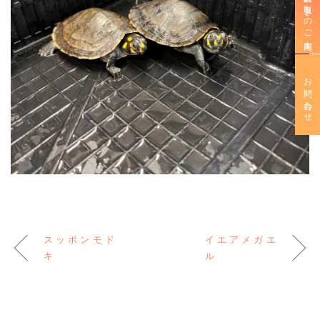
新規お取引きのご案内
お問い合わせ
スッポンモド
イエアメガエ
キ
ル