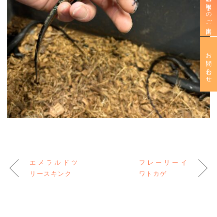
新規お取引きのご案内
お問い合わせ
エメラルドツ
フレーリーイ
リースキンク
ワトカゲ