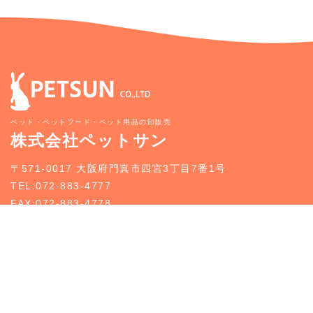
ペット・ペットフード・ペット用品の卸販売
株式会社ペットサン
〒571-0017 大阪府門真市四宮3丁目7番1号
TEL:072-883-4777
FAX:072-883-4778
新規お取引のご案内
お問い合わせ
トップページ
新規お取引のご案内
事業案内
どうぶつ入荷情報