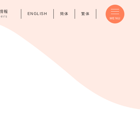
情報
ENGLISH
簡体
繁体
eers
MENU