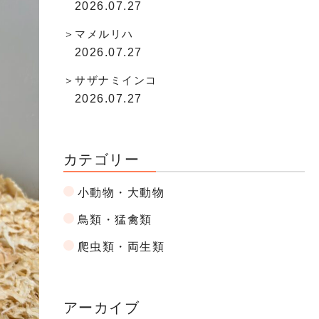
2026.07.27
マメルリハ
2026.07.27
サザナミインコ
2026.07.27
カテゴリー
小動物・大動物
鳥類・猛禽類
爬虫類・両生類
アーカイブ