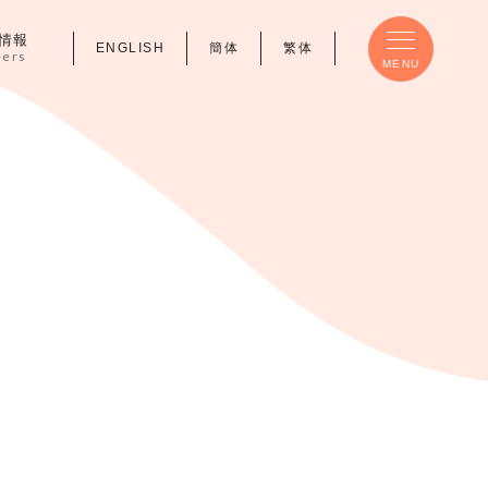
情報
ENGLISH
簡体
繁体
eers
MENU