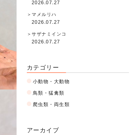
2026.07.27
マメルリハ
2026.07.27
サザナミインコ
2026.07.27
カテゴリー
小動物・大動物
鳥類・猛禽類
爬虫類・両生類
アーカイブ