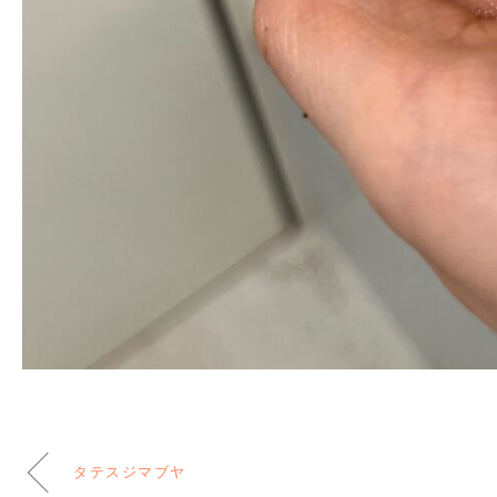
タテスジマブヤ