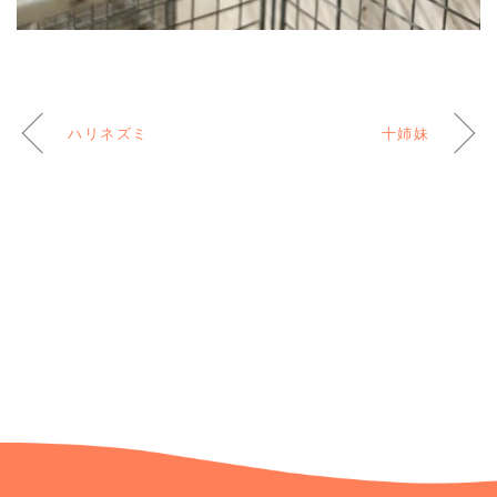
ハリネズミ
十姉妹