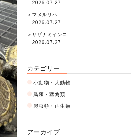
2026.07.27
マメルリハ
2026.07.27
サザナミインコ
2026.07.27
カテゴリー
小動物・大動物
鳥類・猛禽類
爬虫類・両生類
アーカイブ