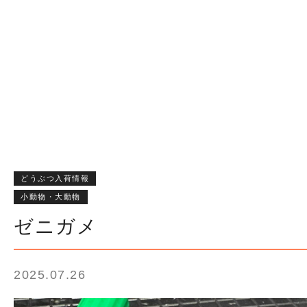
どうぶつ入荷情報
小動物・大動物
ゼニガメ
2025.07.26