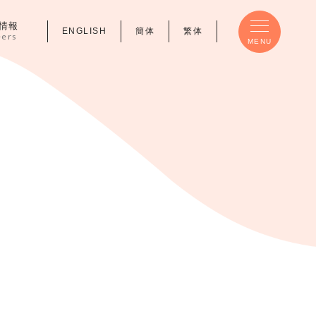
情報
ENGLISH
簡体
繁体
eers
MENU