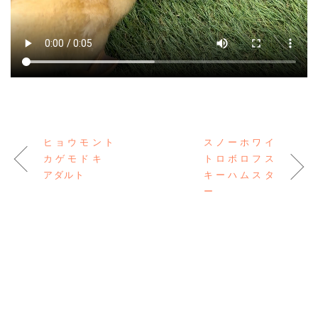
ヒョウモント
スノーホワイ
カゲモドキ
トロボロフス
アダルト
キーハムスタ
ー