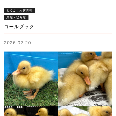
どうぶつ入荷情報
鳥類・猛禽類
コールダック
2026.02.20