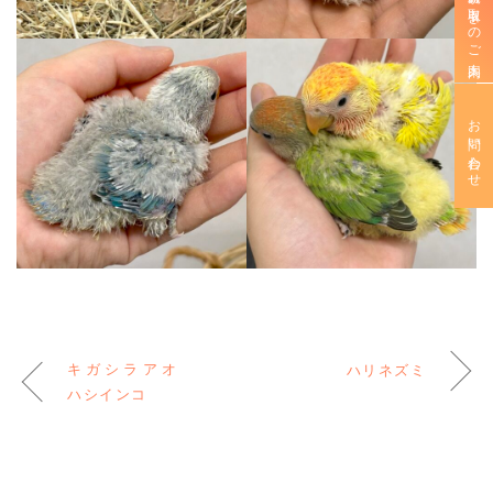
新規お取引きのご案内
お問い合わせ
キガシラアオ
ハリネズミ
ハシインコ