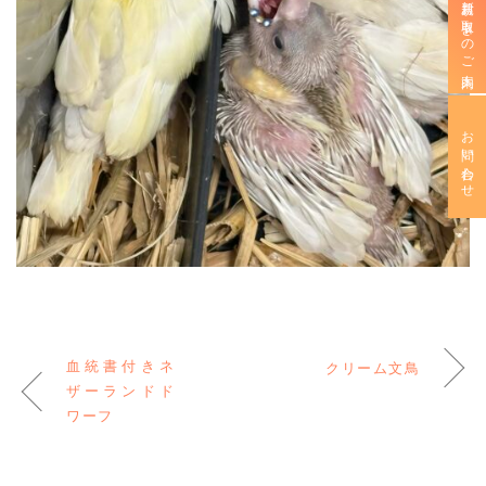
新規お取引きのご案内
お問い合わせ
血統書付きネ
クリーム文鳥
ザーランドド
ワーフ