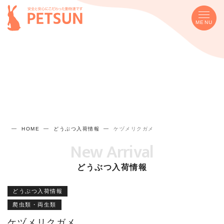
MENU
HOME
どうぶつ入荷情報
ケヅメリクガメ
New Arrival
どうぶつ入荷情報
どうぶつ入荷情報
爬虫類・両生類
ケヅメリクガメ