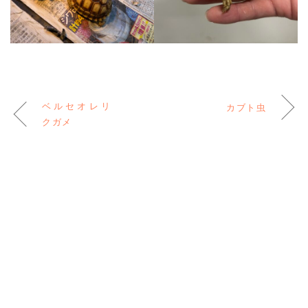
ベルセオレリ
カブト虫
クガメ