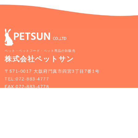
ペット・ペットフード・ペット用品の卸販売
株式会社ペットサン
〒571-0017 大阪府門真市四宮3丁目7番1号
TEL:072-883-4777
FAX:072-883-4778
新規お取引のご案内
お問い合わせ
トップページ
新規お取引のご案内
事業案内
どうぶつ入荷情報