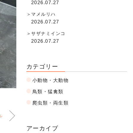
2026.07.27
マメルリハ
2026.07.27
サザナミインコ
2026.07.27
カテゴリー
小動物・大動物
鳥類・猛禽類
爬虫類・両生類
ル
アーカイブ