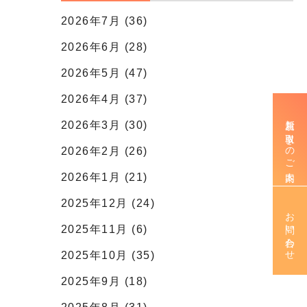
2026年7月 (36)
2026年6月 (28)
2026年5月 (47)
2026年4月 (37)
新規お取引きのご案内
2026年3月 (30)
2026年2月 (26)
2026年1月 (21)
2025年12月 (24)
お問い合わせ
2025年11月 (6)
2025年10月 (35)
2025年9月 (18)