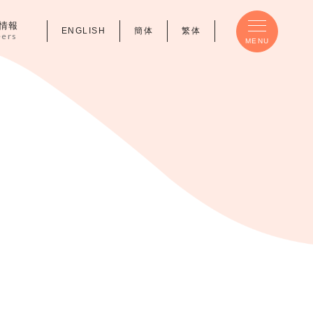
情報
ENGLISH
簡体
繁体
eers
MENU