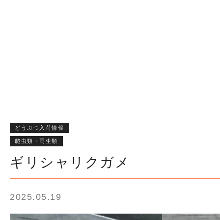
どうぶつ入荷情報
爬虫類・両生類
ギリシャリクガメ
2025.05.19