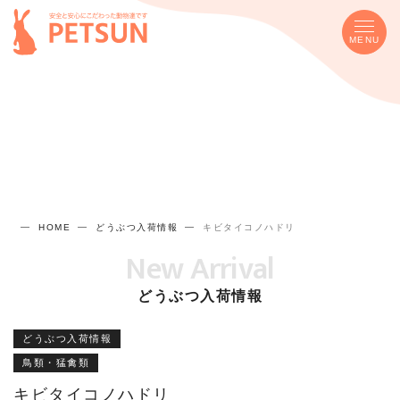
MENU
HOME
どうぶつ入荷情報
キビタイコノハドリ
New Arrival
どうぶつ入荷情報
どうぶつ入荷情報
鳥類・猛禽類
キビタイコノハドリ