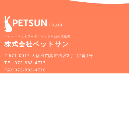
ペット・ペットフード・ペット用品の卸販売
株式会社ペットサン
〒571-0017 大阪府門真市四宮3丁目7番1号
TEL:072-883-4777
FAX:072-883-4778
新規お取引のご案内
お問い合わせ
トップページ
新規お取引のご案内
事業案内
どうぶつ入荷情報
企業情報
お知らせ