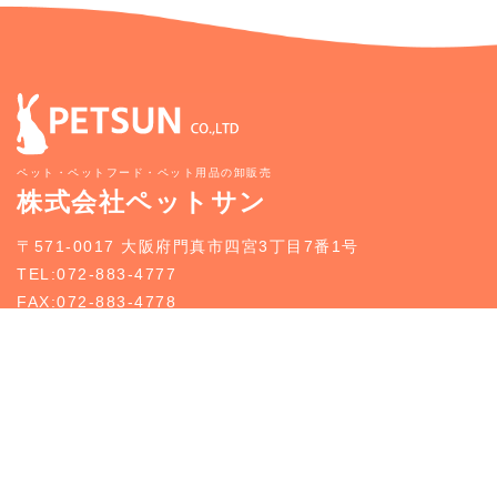
ペット・ペットフード・ペット用品の卸販売
株式会社ペットサン
〒571-0017 大阪府門真市四宮3丁目7番1号
TEL:072-883-4777
FAX:072-883-4778
新規お取引のご案内
お問い合わせ
トップページ
新規お取引のご案内
事業案内
どうぶつ入荷情報