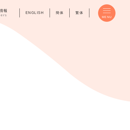
情報
ENGLISH
簡体
繁体
eers
MENU