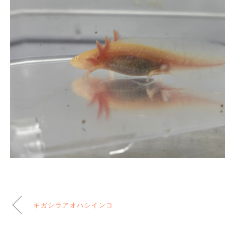
キガシラアオハシインコ