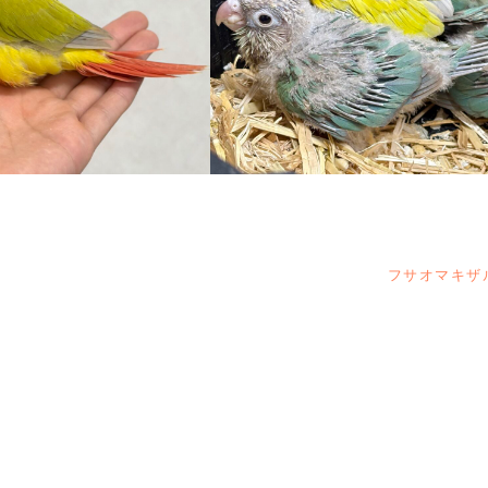
フサオマキザ