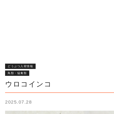
どうぶつ入荷情報
鳥類・猛禽類
ウロコインコ
2025.07.28