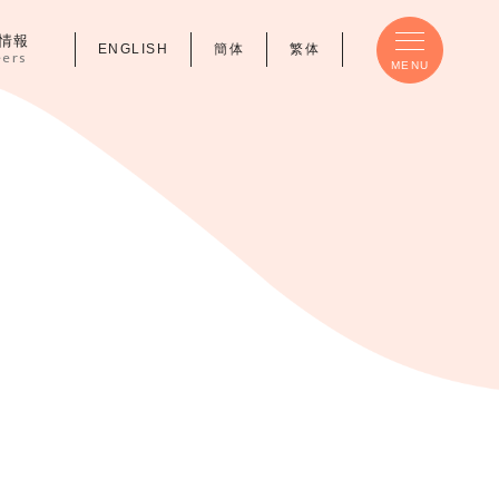
情報
ENGLISH
簡体
繁体
eers
MENU