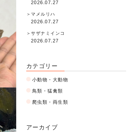
2026.07.27
マメルリハ
2026.07.27
サザナミインコ
2026.07.27
カテゴリー
小動物・大動物
鳥類・猛禽類
爬虫類・両生類
アーカイブ