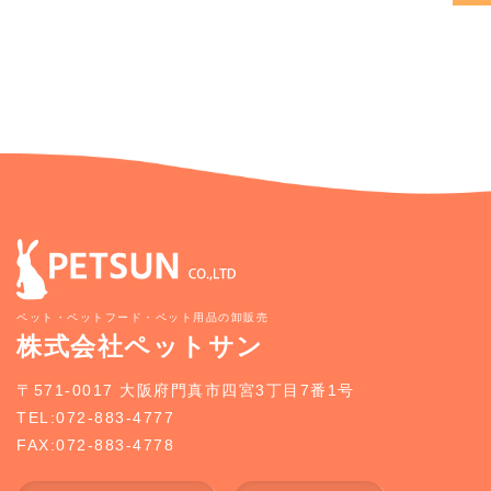
ペット・ペットフード・ペット用品の卸販売
株式会社ペットサン
〒571-0017 大阪府門真市四宮3丁目7番1号
TEL:072-883-4777
FAX:072-883-4778