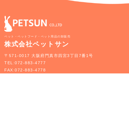
ペット・ペットフード・ペット用品の卸販売
株式会社ペットサン
〒571-0017 大阪府門真市四宮3丁目7番1号
TEL:072-883-4777
FAX:072-883-4778
新規お取引のご案内
お問い合わせ
トップページ
新規お取引のご案内
事業案内
どうぶつ入荷情報
企業情報
お知らせ