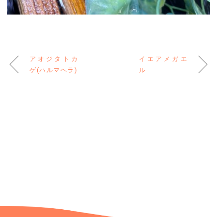
アオジタトカ
イエアメガエ
ゲ(ハルマヘラ)
ル